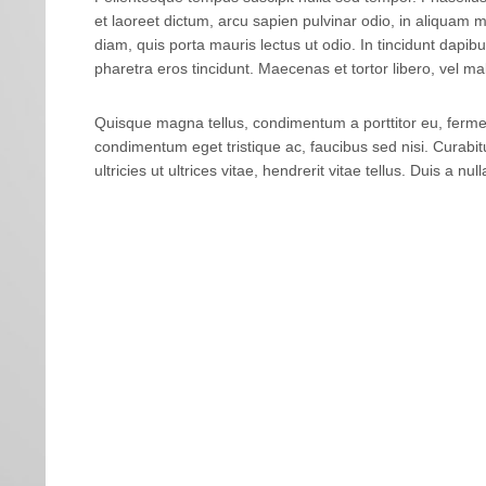
et laoreet dictum, arcu sapien pulvinar odio, in aliquam
diam, quis porta mauris lectus ut odio. In tincidunt dapib
pharetra eros tincidunt. Maecenas et tortor libero, vel m
Quisque magna tellus, condimentum a porttitor eu, fermen
condimentum eget tristique ac, faucibus sed nisi. Curabit
ultricies ut ultrices vitae, hendrerit vitae tellus. Duis a null